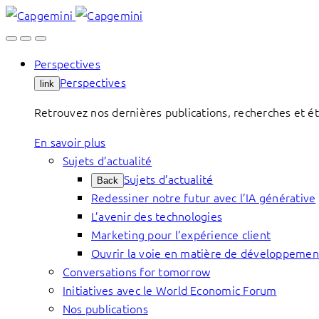
Skip
to
content
Perspectives
Perspectives
link
Retrouvez nos dernières publications, recherches et étu
En savoir plus
Sujets d’actualité
Sujets d’actualité
Back
Redessiner notre futur avec l’IA générative
L’avenir des technologies
Marketing pour l’expérience client
Ouvrir la voie en matière de développemen
Conversations for tomorrow
Initiatives avec le World Economic Forum
Nos publications