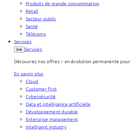
Produits de grande consommation
Retail
Secteur public
Santé
Télécoms
Services
Services
link
Découvrez nos offres – en évolution permanente pour 
En savoir plus
Cloud
Customer first
Cybersécurité
Data et intelligence artificielle
Développement durable
Enterprise management
Intelligent Industry