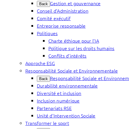
Gestion et gouvernance
Back
Conseil d’Administration
Comité exécutif
Entreprise responsable
Politiques
Charte éthique pour l’IA
Politique sur les droits humains
Conflits d’intérêts
Approche ESG
Responsabilité Sociale et Environnementale
Responsabilité Sociale et Environne
Back
Durabilité environnementale
Diversité et inclusion
Inclusion numérique
Partenariats RSE
Unité d’Intervention Sociale
Transformer le sport