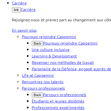
Carrière
Carrière
link
Rejoignez-nous et prenez part au changement aux côtés 
En savoir plus
Pourquoi rejoindre Capgemini
Pourquoi rejoindre Capgemini
Back
Une culture inclusive
Learning & Development
Repenser nos méthodes de travail
Partenaire de la Défense, engagé auprès de
Life at Capgemini
Rencontrez nos talents
Parcours professionnels
Parcours professionnels
Back
Étudiants et jeunes diplômés
Professionnels expérimentés