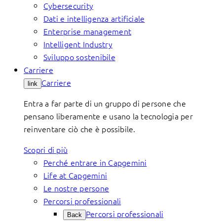
Cybersecurity
Dati e intelligenza artificiale
Enterprise management
Intelligent Industry
Sviluppo sostenibile
Carriere
Carriere
link
Entra a far parte di un gruppo di persone che
pensano liberamente e usano la tecnologia per
reinventare ciò che è possibile.
Scopri di più
Perché entrare in Capgemini
Life at Capgemini
Le nostre persone
Percorsi professionali
Percorsi professionali
Back