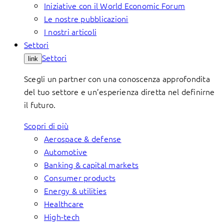
Iniziative con il World Economic Forum
Le nostre pubblicazioni
I nostri articoli
Settori
Settori
link
Scegli un partner con una conoscenza approfondita
del tuo settore e un’esperienza diretta nel definirne
il futuro.
Scopri di più
Aerospace & defense
Automotive
Banking & capital markets
Consumer products
Energy & utilities
Healthcare
High-tech