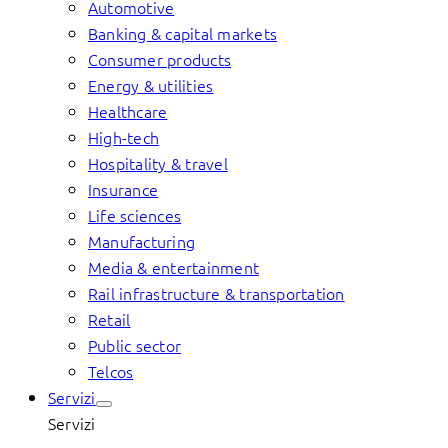
Automotive
Banking & capital markets
Consumer products
Energy & utilities
Healthcare
High-tech
Hospitality & travel
Insurance
Life sciences
Manufacturing
Media & entertainment
Rail infrastructure & transportation
Retail
Public sector
Telcos
Servizi
Servizi