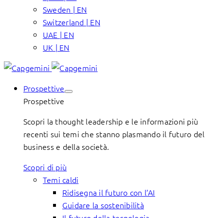
Sweden | EN
Switzerland | EN
UAE | EN
UK | EN
Prospettive
Prospettive
Scopri la thought leadership e le informazioni più
recenti sui temi che stanno plasmando il futuro del
business e della società.
Scopri di più
Temi caldi
Ridisegna il futuro con l’AI
Guidare la sostenibilità
Il futuro della tecnologia