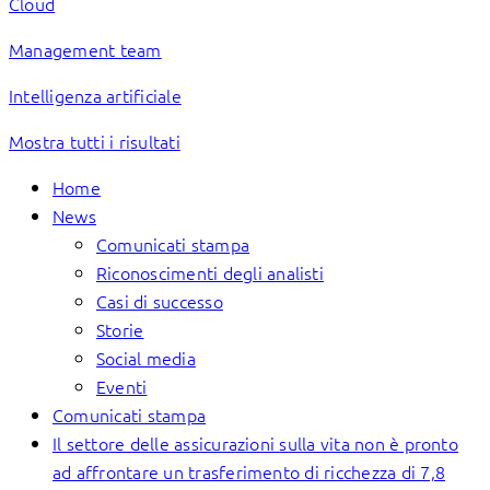
Cloud
Management team
Intelligenza artificiale
Mostra tutti i risultati
Home
News
Comunicati stampa
Riconoscimenti degli analisti
Casi di successo
Storie
Social media
Eventi
Comunicati stampa
Il settore delle assicurazioni sulla vita non è pronto
ad affrontare un trasferimento di ricchezza di 7,8