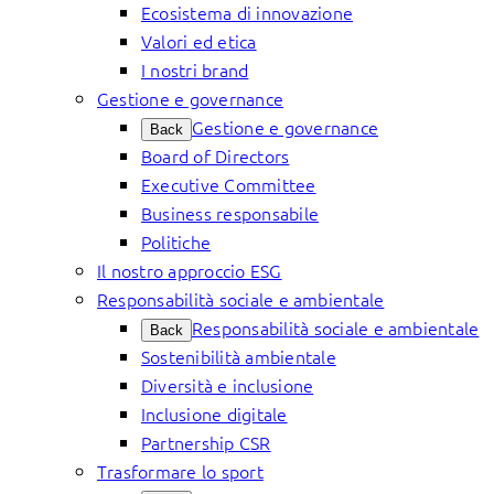
Ecosistema di innovazione
Valori ed etica
I nostri brand
Gestione e governance
Gestione e governance
Back
Board of Directors
Executive Committee
Business responsabile
Politiche
Il nostro approccio ESG
Responsabilità sociale e ambientale
Responsabilità sociale e ambientale
Back
Sostenibilità ambientale
Diversità e inclusione
Inclusione digitale
Partnership CSR
Trasformare lo sport