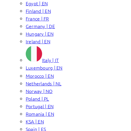
Egypt | EN
Finland | EN
France | FR
Germany | DE
Hungary | EN
Ireland | EN
Italy | IT
Luxembourg | EN
Morocco | EN
Netherlands | NL
Norway | NO
Poland | PL
Portugal | EN
Romania | EN
KSA | EN
Spain | ES