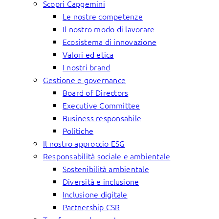
Scopri Capgemini
Le nostre competenze
Il nostro modo di lavorare
Ecosistema di innovazione
Valori ed etica
I nostri brand
Gestione e governance
Board of Directors
Executive Committee
Business responsabile
Politiche
Il nostro approccio ESG
Responsabilità sociale e ambientale
Sostenibilità ambientale
Diversità e inclusione
Inclusione digitale
Partnership CSR