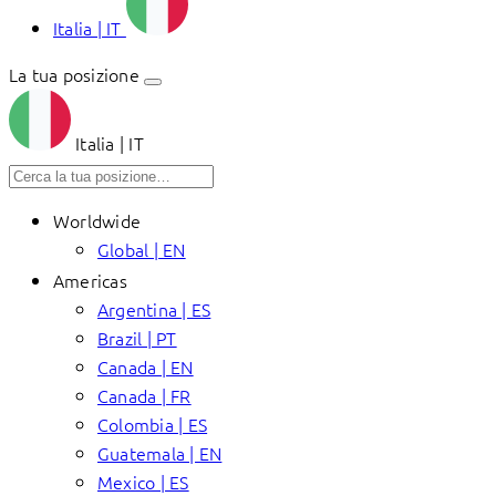
Italia | IT
La tua posizione
Italia | IT
Worldwide
Global | EN
Americas
Argentina | ES
Brazil | PT
Canada | EN
Canada | FR
Colombia | ES
Guatemala | EN
Mexico | ES