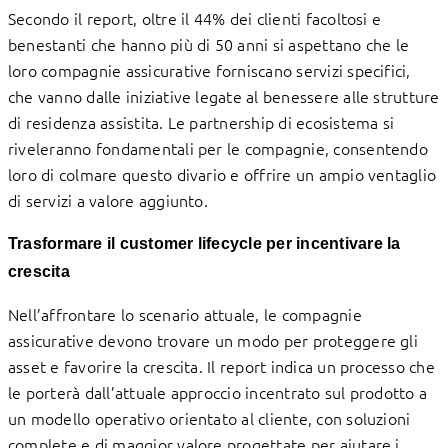
Secondo il report, oltre il 44% dei clienti facoltosi e
benestanti che hanno più di 50 anni si aspettano che le
loro compagnie assicurative forniscano servizi specifici,
che vanno dalle iniziative legate al benessere alle strutture
di residenza assistita. Le partnership di ecosistema si
riveleranno fondamentali per le compagnie, consentendo
loro di colmare questo divario e offrire un ampio ventaglio
di servizi a valore aggiunto.
Trasformare il customer lifecycle per incentivare la
crescita
Nell’affrontare lo scenario attuale, le compagnie
assicurative devono trovare un modo per proteggere gli
asset e favorire la crescita. Il report indica un processo che
le porterà dall’attuale approccio incentrato sul prodotto a
un modello operativo orientato al cliente, con soluzioni
complete e di maggior valore progettate per aiutare i