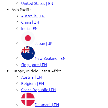
United States | EN
Asia Pacific
Australia | EN
China | ZH
India | EN
Japan | JP
New Zealand | EN
Singapore | EN
Europe, Middle East & Africa
Austria | EN
Belgium | EN
Czech Republic | EN
Denmark | EN