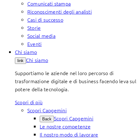
Comunicati stampa
Riconoscimenti degli analisti
Casi di successo
Storie
Social media
Eventi
Chi siamo
Chi siamo
link
Supportiamo le aziende nel loro percorso di
trasformazione digitale e di business facendo leva sul
potere della tecnologia.
Scopri di più
Scopri Capgemini
Scopri Capgemini
Back
Le nostre competenze
Il nostro modo di lavorare