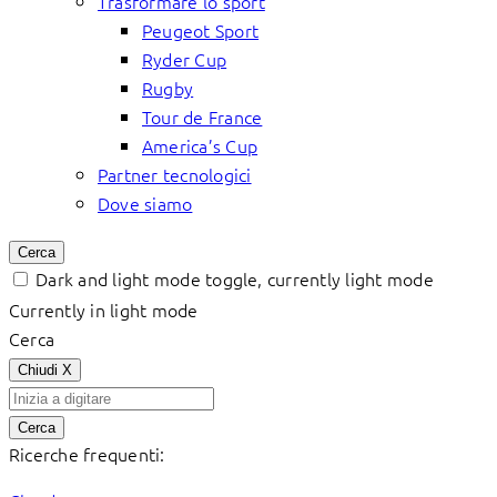
Trasformare lo sport
Peugeot Sport
Ryder Cup
Rugby
Tour de France
America’s Cup
Partner tecnologici
Dove siamo
Cerca
Dark and light mode toggle, currently light mode
Currently in light mode
Cerca
Chiudi
X
Cerca
Ricerche frequenti: