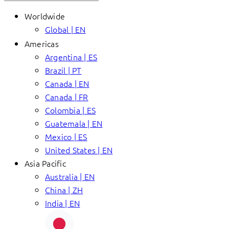
Worldwide
Global | EN
Americas
Argentina | ES
Brazil | PT
Canada | EN
Canada | FR
Colombia | ES
Guatemala | EN
Mexico | ES
United States | EN
Asia Pacific
Australia | EN
China | ZH
India | EN