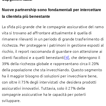
Nuove partnership sono fondamentali per intercettare
la clientela più benestante
La sfida più grande che le compagnie assicurative del ramo
vita si trovano ad affrontare attualmente è quella di
rimanere rilevanti in un periodo di grande trasferimento di
ricchezza. Per proteggere i patrimoni in gestione esposti al
rischio, il report raccomanda di guardare con attenzione ai
clienti facoltosi e a quelli benestanti
[4]
, che detengono il
39% della ricchezza globale e rappresentano circa il 20%
della popolazione che sta invecchiando. Questo segmento
ha il maggior bisogno di soluzioni per invecchiare bene,
con oltre il 75% degli intervistati che desidera prodotti
assicurativi innovativi. Tuttavia, solo il 27% delle
compagnie assicurative ha le capacità per poterli
sviluppare.