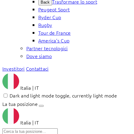
Trasformare lo sport
Back
Peugeot Sport
Ryder Cup
Rugby
Tour de France
America’s Cup
Partner tecnologici
Dove siamo
Investitori
Contattaci
Italia | IT
Dark and light mode toggle, currently light mode
La tua posizione
Italia | IT