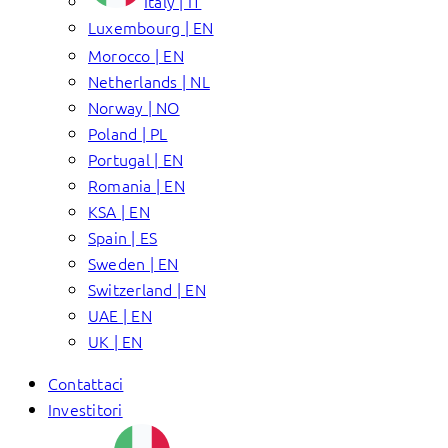
Italy | IT
Luxembourg | EN
Morocco | EN
Netherlands | NL
Norway | NO
Poland | PL
Portugal | EN
Romania | EN
KSA | EN
Spain | ES
Sweden | EN
Switzerland | EN
UAE | EN
UK | EN
Contattaci
Investitori