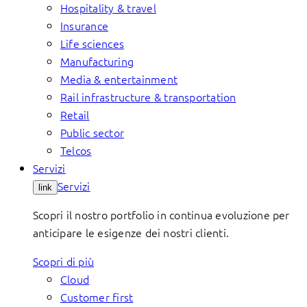
Hospitality & travel
Insurance
Life sciences
Manufacturing
Media & entertainment
Rail infrastructure & transportation
Retail
Public sector
Telcos
Servizi
Servizi
link
Scopri il nostro portfolio in continua evoluzione per
anticipare le esigenze dei nostri clienti.
Scopri di più
Cloud
Customer first