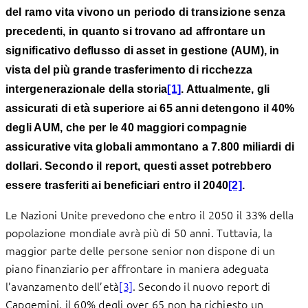
del ramo vita vivono un periodo di transizione senza
precedenti, in quanto si trovano ad affrontare un
significativo deflusso di asset in gestione (AUM), in
vista del più grande trasferimento di ricchezza
intergenerazionale della storia
[1]
. Attualmente, gli
assicurati di età superiore ai 65 anni detengono il 40%
degli AUM, che per le 40 maggiori compagnie
assicurative vita globali ammontano a 7.800 miliardi di
dollari. Secondo il report, questi asset potrebbero
essere trasferiti ai beneficiari entro il 2040
[2]
.
Le Nazioni Unite prevedono che entro il 2050 il 33% della
popolazione mondiale avrà più di 50 anni. Tuttavia, la
maggior parte delle persone senior non dispone di un
piano finanziario per affrontare in maniera adeguata
l’avanzamento dell’età
[3]
. Secondo il nuovo report di
Capgemini, il 60% degli over 65 non ha richiesto un