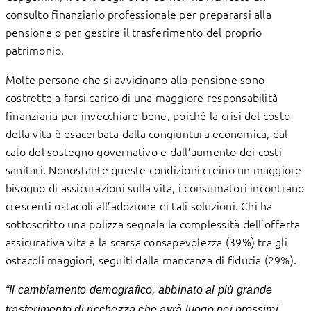
consulto finanziario professionale per prepararsi alla
pensione o per gestire il trasferimento del proprio
patrimonio.
Molte persone che si avvicinano alla pensione sono
costrette a farsi carico di una maggiore responsabilità
finanziaria per invecchiare bene, poiché la crisi del costo
della vita è esacerbata dalla congiuntura economica, dal
calo del sostegno governativo e dall’aumento dei costi
sanitari. Nonostante queste condizioni creino un maggiore
bisogno di assicurazioni sulla vita, i consumatori incontrano
crescenti ostacoli all’adozione di tali soluzioni. Chi ha
sottoscritto una polizza segnala la complessità dell’offerta
assicurativa vita e la scarsa consapevolezza (39%) tra gli
ostacoli maggiori, seguiti dalla mancanza di fiducia (29%).
“Il cambiamento demografico, abbinato al più grande
trasferimento di ricchezza che avrà luogo nei prossimi