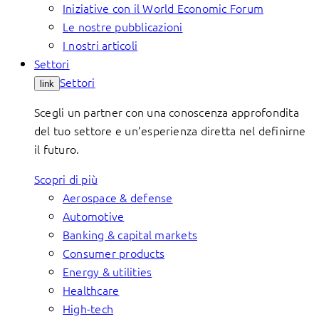
Iniziative con il World Economic Forum
Le nostre pubblicazioni
I nostri articoli
Settori
Settori
link
Scegli un partner con una conoscenza approfondita
del tuo settore e un’esperienza diretta nel definirne
il futuro.
Scopri di più
Aerospace & defense
Automotive
Banking & capital markets
Consumer products
Energy & utilities
Healthcare
High-tech