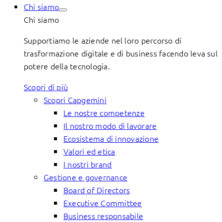
Chi siamo
Chi siamo
Supportiamo le aziende nel loro percorso di
trasformazione digitale e di business facendo leva sul
potere della tecnologia.
Scopri di più
Scopri Capgemini
Le nostre competenze
Il nostro modo di lavorare
Ecosistema di innovazione
Valori ed etica
I nostri brand
Gestione e governance
Board of Directors
Executive Committee
Business responsabile