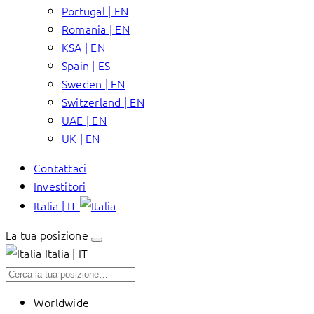
Portugal | EN
Romania | EN
KSA | EN
Spain | ES
Sweden | EN
Switzerland | EN
UAE | EN
UK | EN
Contattaci
Investitori
Italia | IT
La tua posizione
Italia | IT
Worldwide