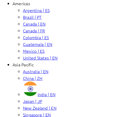
Americas
Argentina | ES
Brazil | PT
Canada | EN
Canada | FR
Colombia | ES
Guatemala | EN
Mexico | ES
United States | EN
Asia Pacific
Australia | EN
China | ZH
India | EN
Japan | JP
New Zealand | EN
Singapore | EN