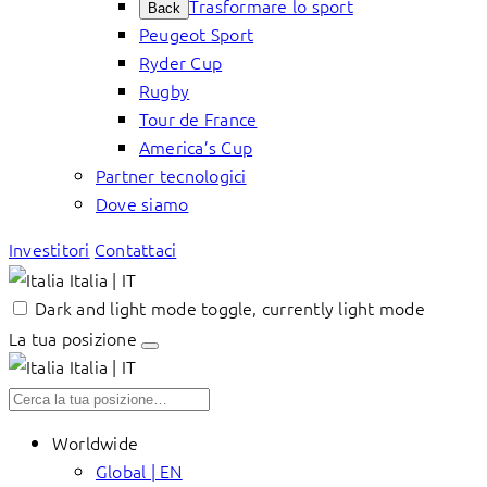
Trasformare lo sport
Back
Peugeot Sport
Ryder Cup
Rugby
Tour de France
America’s Cup
Partner tecnologici
Dove siamo
Investitori
Contattaci
Italia | IT
Dark and light mode toggle, currently light mode
La tua posizione
Italia | IT
Worldwide
Global | EN