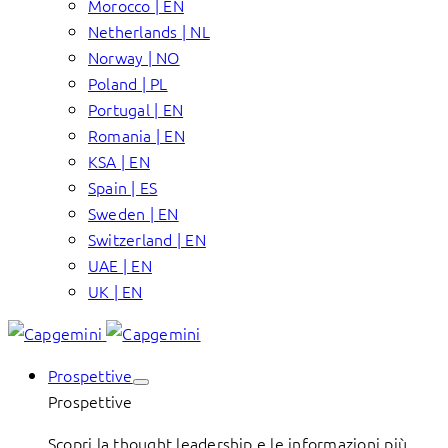
Morocco | EN
Netherlands | NL
Norway | NO
Poland | PL
Portugal | EN
Romania | EN
KSA | EN
Spain | ES
Sweden | EN
Switzerland | EN
UAE | EN
UK | EN
Prospettive
Prospettive
Scopri la thought leadership e le informazioni più