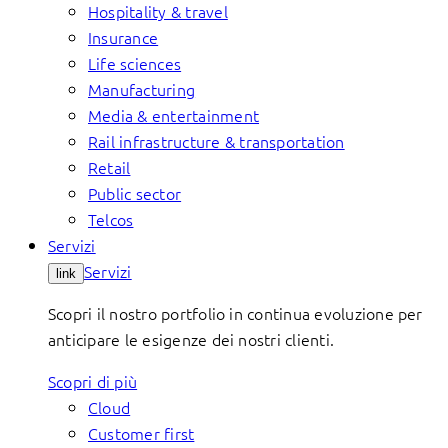
Hospitality & travel
Insurance
Life sciences
Manufacturing
Media & entertainment
Rail infrastructure & transportation
Retail
Public sector
Telcos
Servizi
Servizi
link
Scopri il nostro portfolio in continua evoluzione per
anticipare le esigenze dei nostri clienti.
Scopri di più
Cloud
Customer first