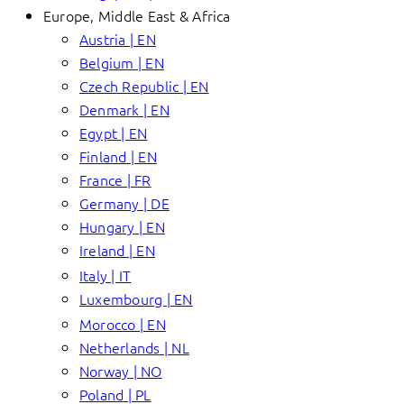
Europe, Middle East & Africa
Austria | EN
Belgium | EN
Czech Republic | EN
Denmark | EN
Egypt | EN
Finland | EN
France | FR
Germany | DE
Hungary | EN
Ireland | EN
Italy | IT
Luxembourg | EN
Morocco | EN
Netherlands | NL
Norway | NO
Poland | PL