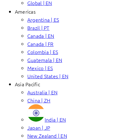
Global | EN
Americas
Argentina | ES
Brazil | PT
Canada | EN
Canada | FR
Colombia | ES
Guatemala | EN
Mexico | ES
United States | EN
Asia Pacific
Australia | EN
China | ZH
India | EN
Japan | JP
New Zealand | EN