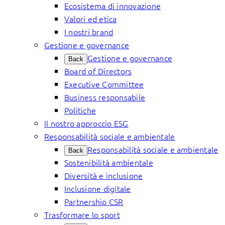
Ecosistema di innovazione
Valori ed etica
I nostri brand
Gestione e governance
Gestione e governance
Back
Board of Directors
Executive Committee
Business responsabile
Politiche
Il nostro approccio ESG
Responsabilità sociale e ambientale
Responsabilità sociale e ambientale
Back
Sostenibilità ambientale
Diversità e inclusione
Inclusione digitale
Partnership CSR
Trasformare lo sport