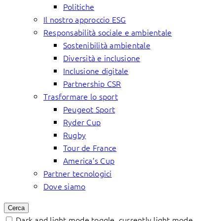
Politiche
Il nostro approccio ESG
Responsabilità sociale e ambientale
Sostenibilità ambientale
Diversità e inclusione
Inclusione digitale
Partnership CSR
Trasformare lo sport
Peugeot Sport
Ryder Cup
Rugby
Tour de France
America’s Cup
Partner tecnologici
Dove siamo
Cerca
Dark and light mode toggle, currently light mode