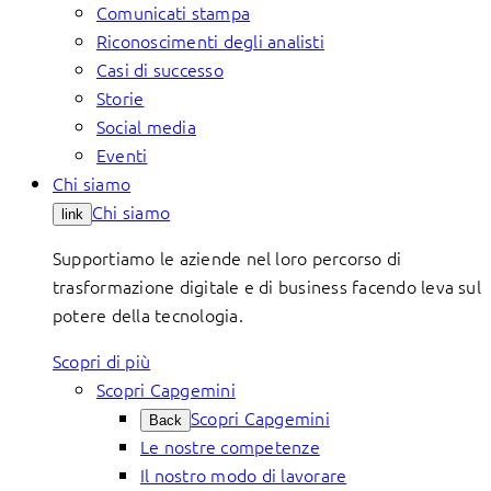
Comunicati stampa
Riconoscimenti degli analisti
Casi di successo
Storie
Social media
Eventi
Chi siamo
Chi siamo
link
Supportiamo le aziende nel loro percorso di
trasformazione digitale e di business facendo leva sul
potere della tecnologia.
Scopri di più
Scopri Capgemini
Scopri Capgemini
Back
Le nostre competenze
Il nostro modo di lavorare