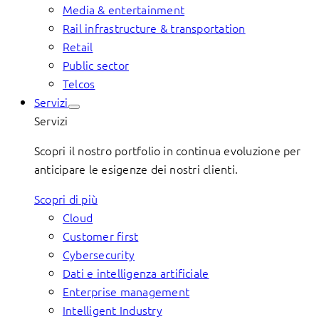
Media & entertainment
Rail infrastructure & transportation
Retail
Public sector
Telcos
Servizi
Servizi
Scopri il nostro portfolio in continua evoluzione per
anticipare le esigenze dei nostri clienti.
Scopri di più
Cloud
Customer first
Cybersecurity
Dati e intelligenza artificiale
Enterprise management
Intelligent Industry