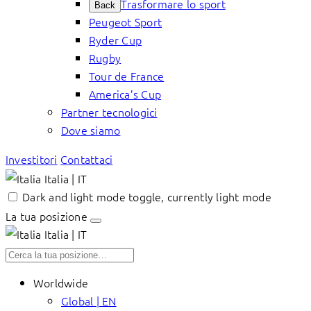
Trasformare lo sport
Back
Peugeot Sport
Ryder Cup
Rugby
Tour de France
America’s Cup
Partner tecnologici
Dove siamo
Investitori
Contattaci
Italia | IT
Dark and light mode toggle, currently light mode
La tua posizione
Italia | IT
Worldwide
Global | EN