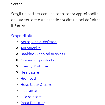
Settori
Scegli un partner con una conoscenza approfondita
del tuo settore e un’esperienza diretta nel definirne
il futuro.
Scopri di più
Aerospace & defense
Automotive
Banking & capital markets
Consumer products
Energy & utilities
Healthcare
High-tech
Hospitality & travel
Insurance
Life sciences
Manufacturing