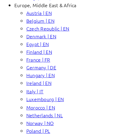
Europe, Middle East & Africa
Austria | EN
Belgium | EN
Czech Republic | EN
Denmark | EN
Egypt | EN
Finland | EN
France | FR
Germany | DE
Hungary | EN
Ireland | EN
Italy | IT
Luxembourg | EN
Morocco | EN
Netherlands | NL
Norway | NO
Poland | PL