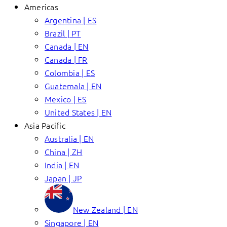
Americas
Argentina | ES
Brazil | PT
Canada | EN
Canada | FR
Colombia | ES
Guatemala | EN
Mexico | ES
United States | EN
Asia Pacific
Australia | EN
China | ZH
India | EN
Japan | JP
New Zealand | EN
Singapore | EN