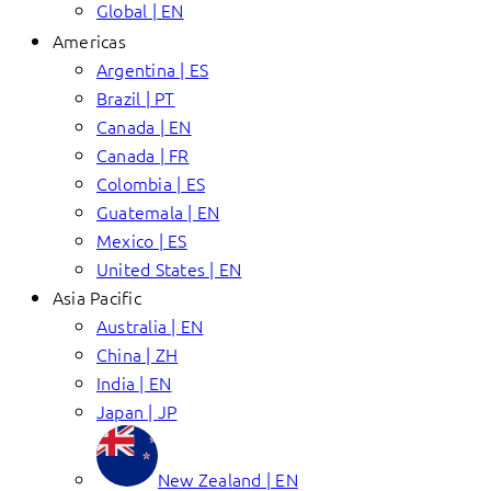
Global | EN
Americas
Argentina | ES
Brazil | PT
Canada | EN
Canada | FR
Colombia | ES
Guatemala | EN
Mexico | ES
United States | EN
Asia Pacific
Australia | EN
China | ZH
India | EN
Japan | JP
New Zealand | EN