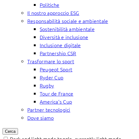
Politiche
Il nostro approccio ESG
Responsabilità sociale e ambientale
Sostenibilità ambientale
Diversità e inclusione
Inclusione digitale
Partnership CSR
Trasformare lo sport
Peugeot Sport
Ryder Cup
Rugby
Tour de France
America’s Cup
Partner tecnologici
Dove siamo
Cerca
Dark and light mode toggle, currently light mode