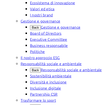
Ecosistema di innovazione
Valori ed etica
I nostri brand
Gestione e governance
Gestione e governance
Back
Board of Directors
Executive Committee
Business responsabile
Politiche
Il nostro approccio ESG
Responsabilità sociale e ambientale
Responsabilità sociale e ambientale
Back
Sostenibilità ambientale
Diversità e inclusione
Inclusione digitale
Partnership CSR
Trasformare lo sport