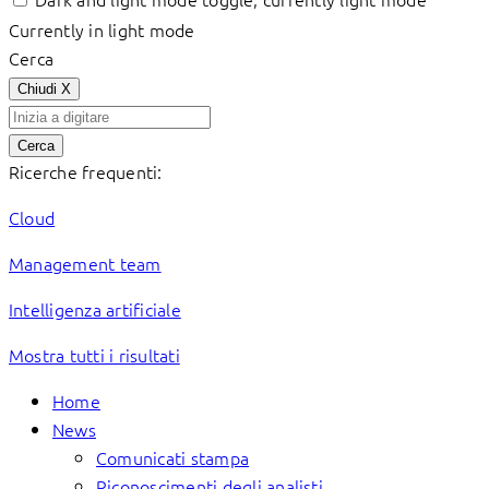
Currently in light mode
Cerca
Chiudi
X
Cerca
Ricerche frequenti:
Cloud
Management team
Intelligenza artificiale
Mostra tutti i risultati
Home
News
Comunicati stampa
Riconoscimenti degli analisti