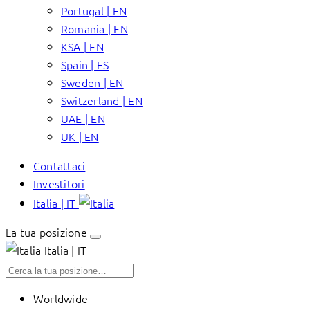
Portugal | EN
Romania | EN
KSA | EN
Spain | ES
Sweden | EN
Switzerland | EN
UAE | EN
UK | EN
Contattaci
Investitori
Italia | IT
La tua posizione
Italia | IT
Worldwide