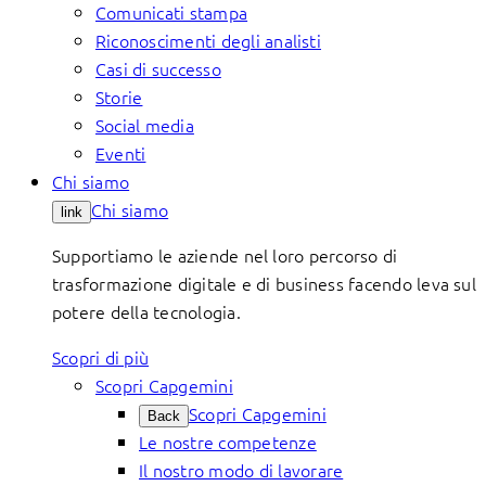
Comunicati stampa
Riconoscimenti degli analisti
Casi di successo
Storie
Social media
Eventi
Chi siamo
Chi siamo
link
Supportiamo le aziende nel loro percorso di
trasformazione digitale e di business facendo leva sul
potere della tecnologia.
Scopri di più
Scopri Capgemini
Scopri Capgemini
Back
Le nostre competenze
Il nostro modo di lavorare