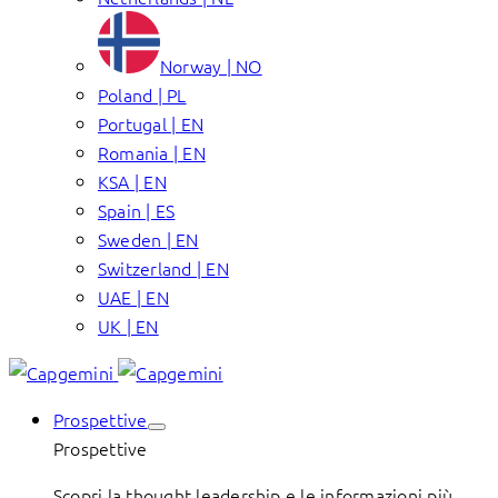
Norway | NO
Poland | PL
Portugal | EN
Romania | EN
KSA | EN
Spain | ES
Sweden | EN
Switzerland | EN
UAE | EN
UK | EN
Prospettive
Prospettive
Scopri la thought leadership e le informazioni più