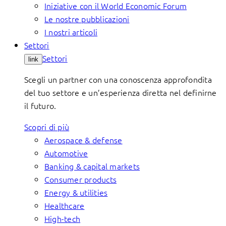
Iniziative con il World Economic Forum
Le nostre pubblicazioni
I nostri articoli
Settori
Settori
link
Scegli un partner con una conoscenza approfondita
del tuo settore e un’esperienza diretta nel definirne
il futuro.
Scopri di più
Aerospace & defense
Automotive
Banking & capital markets
Consumer products
Energy & utilities
Healthcare
High-tech