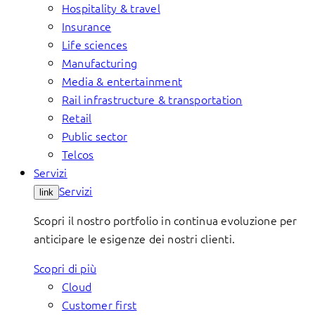
Hospitality & travel
Insurance
Life sciences
Manufacturing
Media & entertainment
Rail infrastructure & transportation
Retail
Public sector
Telcos
Servizi
Servizi
link
Scopri il nostro portfolio in continua evoluzione per
anticipare le esigenze dei nostri clienti.
Scopri di più
Cloud
Customer first