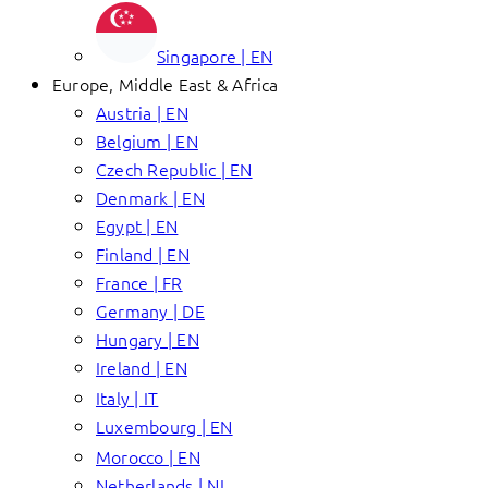
Singapore | EN
Europe, Middle East & Africa
Austria | EN
Belgium | EN
Czech Republic | EN
Denmark | EN
Egypt | EN
Finland | EN
France | FR
Germany | DE
Hungary | EN
Ireland | EN
Italy | IT
Luxembourg | EN
Morocco | EN
Netherlands | NL