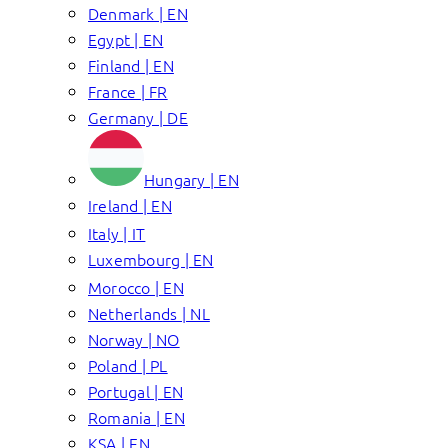
Denmark | EN
Egypt | EN
Finland | EN
France | FR
Germany | DE
Hungary | EN
Ireland | EN
Italy | IT
Luxembourg | EN
Morocco | EN
Netherlands | NL
Norway | NO
Poland | PL
Portugal | EN
Romania | EN
KSA | EN