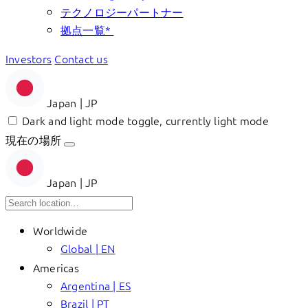
テクノロジーパートナー
拠点一覧*
Investors
Contact us
Japan | JP
Dark and light mode toggle, currently light mode
現在の場所
Japan | JP
Worldwide
Global | EN
Americas
Argentina | ES
Brazil | PT