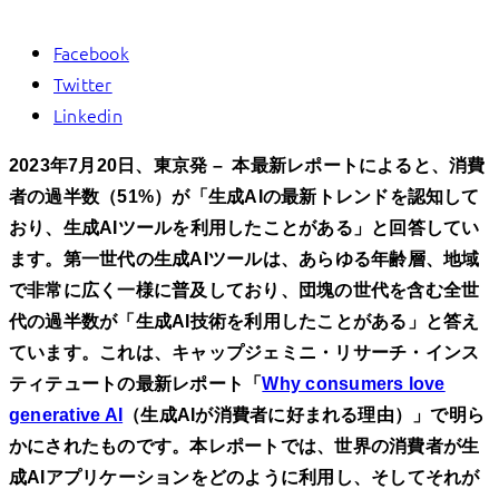
Facebook
Twitter
Linkedin
2023年7月20日、東京発 – 本最新レポートによると、消費
者の過半数（51%）が「生成AIの最新トレンドを認知して
おり、生成AIツールを利用したことがある」と回答してい
ます。第一世代の生成AIツールは、あらゆる年齢層、地域
で非常に広く一様に普及しており、団塊の世代を含む全世
代の過半数が「生成AI技術を利用したことがある」と答え
ています。これは、キャップジェミニ・リサーチ・インス
ティテュートの最新レポート「
Why consumers love
generative AI
（生成AIが消費者に好まれる理由）」で明ら
かにされたものです。本レポートでは、世界の消費者が生
成AIアプリケーションをどのように利用し、そしてそれが