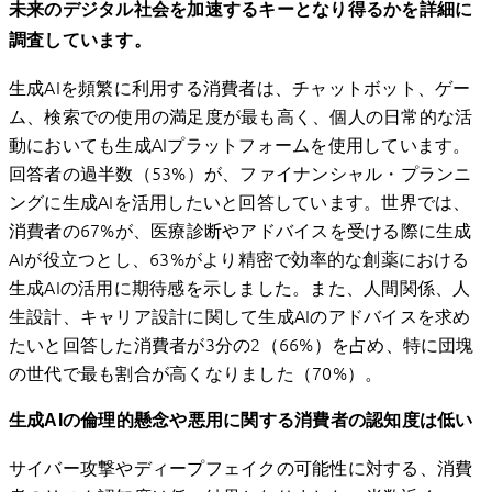
未来のデジタル社会を加速するキーとなり得るかを詳細に
調査しています。
生成AIを頻繁に利用する消費者は、チャットボット、ゲー
ム、検索での使用の満足度が最も高く、個人の日常的な活
動においても生成AIプラットフォームを使用しています。
回答者の過半数（53%）が、ファイナンシャル・プランニ
ングに生成AIを活用したいと回答しています。世界では、
消費者の67%が、医療診断やアドバイスを受ける際に生成
AIが役立つとし、63%がより精密で効率的な創薬における
生成AIの活用に期待感を示しました。また、人間関係、人
生設計、キャリア設計に関して生成AIのアドバイスを求め
たいと回答した消費者が3分の2（66%）を占め、特に団塊
の世代で最も割合が高くなりました（70%）。
生成AIの倫理的懸念や悪用に関する消費者の認知度は低い
サイバー攻撃やディープフェイクの可能性に対する、消費