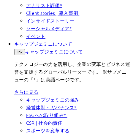
アナリスト評価*
Client stories | 導入事例
インサイドストーリー
ソーシャルメディア*
イベント
キャップジェミニについて
キャップジェミニについて
link
テクノロジーの力を活用し、企業の変革とビジネス運
営を支援するグローバルリーダーです。 ※サブメニ
ューの「*」は英語ページです。
さらに見る
キャップジェミニの強み
経営体制・ガバナンス*
ESGへの取り組み*
CSR | 社会的責任
スポーツを変革する