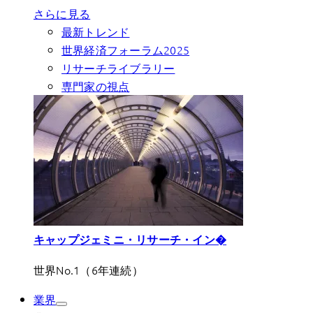
さらに見る
最新トレンド
世界経済フォーラム2025
リサーチライブラリー
専門家の視点
キャップジェミニ・リサーチ・イン�
世界No.1（6年連続）
業界