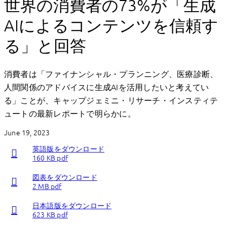
世界の消費者の73%が「生成
AIによるコンテンツを信頼す
る」と回答
消費者は「ファイナンシャル・プランニング、医療診断、
人間関係のアドバイスに生成AIを活用したいと考えてい
る」ことが、キャップジェミニ・リサーチ・インスティテ
ュートの最新レポートで明らかに。
June 19, 2023
英語版をダウンロード
160 KB pdf
図表をダウンロード
2 MB pdf
日本語版をダウンロード
623 KB pdf