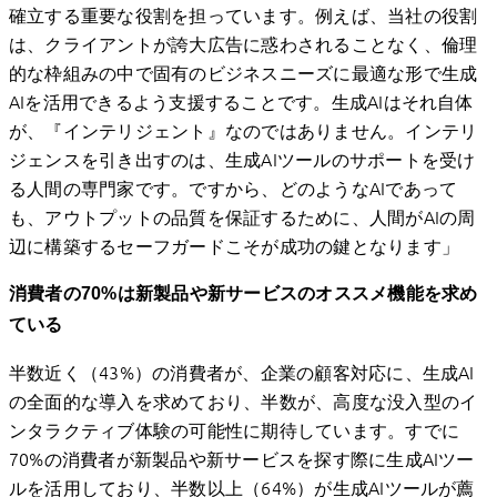
確立する重要な役割を担っています。例えば、当社の役割
は、クライアントが誇大広告に惑わされることなく、倫理
的な枠組みの中で固有のビジネスニーズに最適な形で生成
AIを活用できるよう支援することです。生成AIはそれ自体
が、『インテリジェント』なのではありません。インテリ
ジェンスを引き出すのは、生成AIツールのサポートを受け
る人間の専門家です。ですから、どのようなAIであって
も、アウトプットの品質を保証するために、人間がAIの周
辺に構築するセーフガードこそが成功の鍵となります」
消費者の70%は新製品や新サービスのオススメ機能を求め
ている
半数近く（43%）の消費者が、企業の顧客対応に、生成AI
の全面的な導入を求めており、半数が、高度な没入型のイ
ンタラクティブ体験の可能性に期待しています。すでに
70%の消費者が新製品や新サービスを探す際に生成AIツー
ルを活用しており、半数以上（64%）が生成AIツールが薦