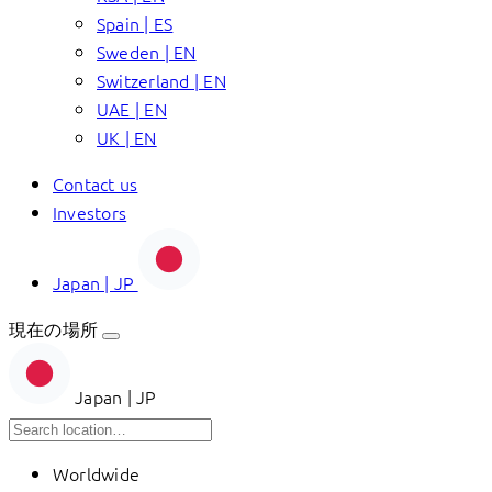
Spain | ES
Sweden | EN
Switzerland | EN
UAE | EN
UK | EN
Contact us
Investors
Japan | JP
現在の場所
Japan | JP
Worldwide