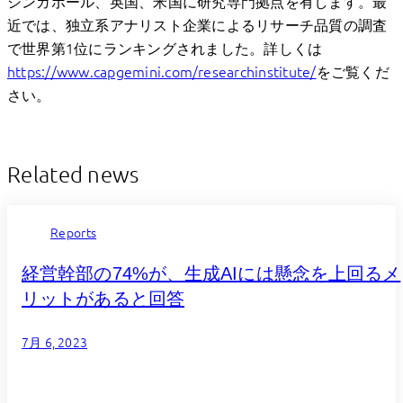
シンガポール、英国、米国に研究専門拠点を有します。最
近では、独立系アナリスト企業によるリサーチ品質の調査
で世界第1位にランキングされました。詳しくは
https://www.capgemini.com/researchinstitute/
をご覧くだ
さい。
Related news
Reports
経営幹部の74%が、生成AIには懸念を上回るメ
リットがあると回答
7月 6, 2023