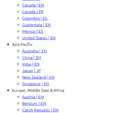
Canada | EN
Canada | FR
Colombia | ES
Guatemala | EN
Mexico | ES
United States | EN
Asia Pacific
Australia | EN
China | ZH
India | EN
Japan | JP
New Zealand | EN
Singapore | EN
Europe, Middle East & Africa
Austria | EN
Belgium | EN
Czech Republic | EN