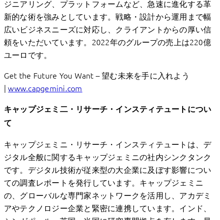
ジニアリング、プラットフォームなど、急速に進化する革
新的な術を強みとしています。戦略・設計から運用まで幅
広いビジネスニーズに対応し、クライアントからの厚い信
頼をいただいています。2022年のグループの売上は220億
ユーロです。
Get the Future You Want – 望む未来を手に入れよう
|
www.capgemini.com
キャップジェミ二・リサーチ・
インスティテュート
につい
て
キャップジェミニ・リサーチ・インスティテュートは、デ
ジタル全般に関するキャップジェミニの社内シンクタンク
です。デジタル技術が従来型の大企業に及ぼす影響につい
ての調査レポートを発行しています。キャップジェミニ
の、グローバルな専門家ネットワークを活用し、アカデミ
アやテクノロジー企業と緊密に連携しています。インド、