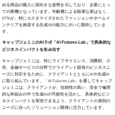
める商品の購入に前向きな姿勢を示しており、企業にとっ
ての商機となっています。年齢層による顕著な差はなく、
67%が、特にカスタマイズされたファッションやホームイ
ンテリアを推奨する生成AIの能力に大いに期待していま
す。
キャップジェミニのAIラボ「AI Futures Lab」で具体的な
ビジネスインパクトを生み出す
キャップジェミニは、特にライフサイエンス、消費財、小
売、金融サービスの分野でクライアント固有のビジネスニ
ーズに対応するために、クライアントとともにAIや生成AI
に取り組んでいます。「AI Futures Lab」を通してキャップ
ジェミニは、クライアントが、信頼性の高い、安全で倫理
的な枠組みの中で生成AIの可能性を活かし、具体的なビジ
ネスインパクトを実現できるよう、クライアントの個別の
ニーズに合ったソリューション開発に注力しています。