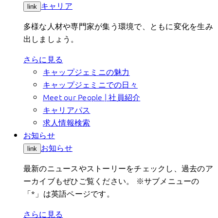
キャリア
link
多様な人材や専門家が集う環境で、ともに変化を生み
出しましょう。
さらに見る
キャップジェミニの魅力
キャップジェミニでの日々
Meet our People | 社員紹介
キャリアパス
求人情報検索
お知らせ
お知らせ
link
最新のニュースやストーリーをチェックし、過去のア
ーカイブもぜひご覧ください。 ※サブメニューの
「*」は英語ページです。
さらに見る