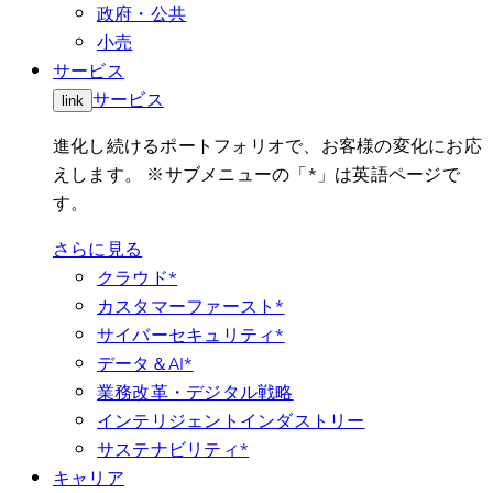
政府・公共
小売
サービス
サービス
link
進化し続けるポートフォリオで、お客様の変化にお応
えします。 ※サブメニューの「*」は英語ページで
す。
さらに見る
クラウド*
カスタマーファースト*
サイバーセキュリティ*
データ＆AI*
業務改革・デジタル戦略
インテリジェントインダストリー
サステナビリティ*
キャリア