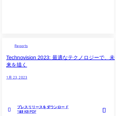
Reports
Technovision 2023: 最適なテクノロジーで、未
来を描く
1月 23, 2023
プレスリリースをダウンロード
プレスリリースをダウンロード
プレスリリースをダウンロード
160 KB PDF
123 KB PDF
147 KB PDF