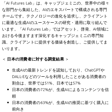
「AI Futures Lab」は、キャップジェミニの、世界中の様々
な部門から集結した、AIのエキスパートで構成される専門
チームです。テクノロジーの進化を追求し、クライアント
に最適な生成AIのユースケースの研究・適用に取り組んで
います。「AI Futures Lab」ではアセット、啓発、AI領域に
おける今後ますます深化するキャップジェミニの専門知
識、クライアントに提供する価値を創造し、ご提供してま
いります。
＜
＞
日本の消費者に対する調査結果
生成AIの最新トレンドを認知しており、ChatGPTや
DALL-Eなどのツールを利用したことがある消費者の
割合は、世界では51%、日本では57%
日本の消費者の72%が、生成AIによるコンテンツを信
頼
日本の消費者の63%が、生成AIの推奨に基づく購入に
前向き