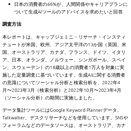
日本の消費者の66%が、人間関係やキャリアプランに
ついて生成AIツールのアドバイスを求めたいと回答
調査方法
本レポートは、キャップジェミニ・リサーチ・インスティ
テュートが米国、欧州、アジア太平洋の13か国（英国、米
国、オーストラリア、カナダ、フランス、ドイツ、イタリ
ア、日本、オランダ、ノルウェー、シンガポール、スペイ
ン、スウェーデン）の18歳以上の消費者1万人を対象に実
施した定量調査に基づいています。生成AIに関する消費者
の意識についてソーシャル分析と検索分析を、2022年4
月〜2023年3月（検索分析）と2022年10月〜2023年4月
（ソーシャル分析）の期間に実施しました。
データ集計ツールにはGoogle Keyword Plannerデータ、
Talkwalker、デスクリサーチなどを使用しています。SNSや
フォーラムなどのデータソースは、オーストラリア、カナ