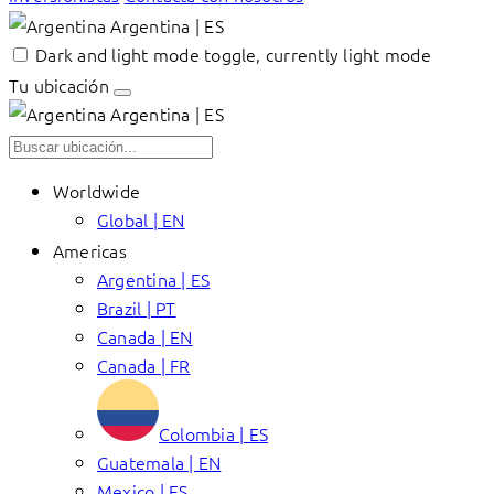
Argentina | ES
Dark and light mode toggle, currently light mode
Tu ubicación
Argentina | ES
Worldwide
Global | EN
Americas
Argentina | ES
Brazil | PT
Canada | EN
Canada | FR
Colombia | ES
Guatemala | EN
Mexico | ES