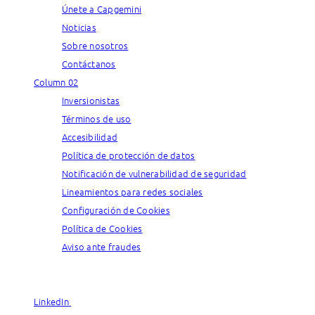
Únete a Capgemini
Noticias
Sobre nosotros
Contáctanos
Column 02
Inversionistas
Términos de uso
Accesibilidad
Política de protección de datos
Notificación de vulnerabilidad de seguridad
Lineamientos para redes sociales
Configuración de Cookies
Política de Cookies
Aviso ante fraudes
© Capgemini, 2026. All rights reserved.
LinkedIn
LinkedIn