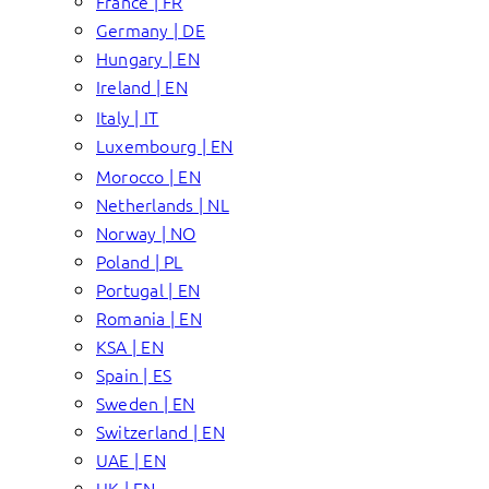
France | FR
Germany | DE
Hungary | EN
Ireland | EN
Italy | IT
Luxembourg | EN
Morocco | EN
Netherlands | NL
Norway | NO
Poland | PL
Portugal | EN
Romania | EN
KSA | EN
Spain | ES
Sweden | EN
Switzerland | EN
UAE | EN
UK | EN