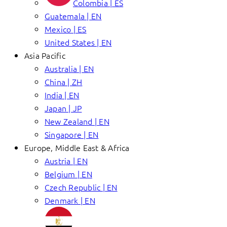
Colombia | ES
Guatemala | EN
Mexico | ES
United States | EN
Asia Pacific
Australia | EN
China | ZH
India | EN
Japan | JP
New Zealand | EN
Singapore | EN
Europe, Middle East & Africa
Austria | EN
Belgium | EN
Czech Republic | EN
Denmark | EN