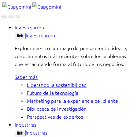
Skip
to
content
Investigación
Investigación
link
Explora nuestro liderazgo de pensamiento, ideas y
conocimientos más recientes sobre los problemas
que están dando forma al futuro de los negocios.
Saber más
Liderando la sostenibilidad
Futuro de la tecnología
Marketing para la experiencia del cliente
Biblioteca de investigación
Perspectivas de expertos
Industrias
Industrias
link