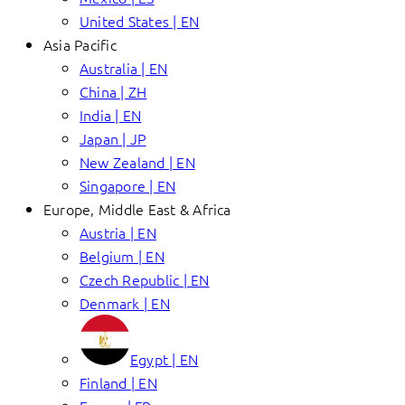
United States | EN
Asia Pacific
Australia | EN
China | ZH
India | EN
Japan | JP
New Zealand | EN
Singapore | EN
Europe, Middle East & Africa
Austria | EN
Belgium | EN
Czech Republic | EN
Denmark | EN
Egypt | EN
Finland | EN