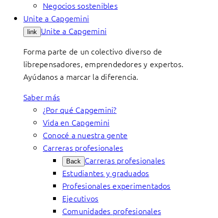
Negocios sostenibles
Unite a Capgemini
Unite a Capgemini
link
Forma parte de un colectivo diverso de
librepensadores, emprendedores y expertos.
Ayúdanos a marcar la diferencia.
Saber más
¿Por qué Capgemini?
Vida en Capgemini
Conocé a nuestra gente
Carreras profesionales
Carreras profesionales
Back
Estudiantes y graduados
Profesionales experimentados
Ejecutivos
Comunidades profesionales