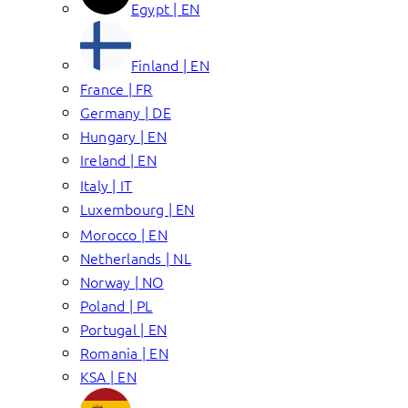
Egypt | EN
Finland | EN
France | FR
Germany | DE
Hungary | EN
Ireland | EN
Italy | IT
Luxembourg | EN
Morocco | EN
Netherlands | NL
Norway | NO
Poland | PL
Portugal | EN
Romania | EN
KSA | EN