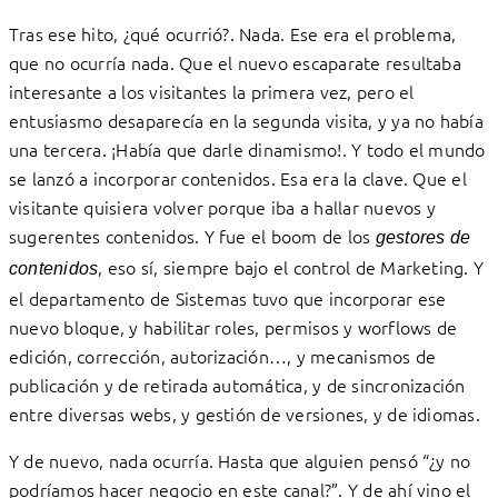
Tras ese hito, ¿qué ocurrió?. Nada. Ese era el problema,
que no ocurría nada. Que el nuevo escaparate resultaba
interesante a los visitantes la primera vez, pero el
entusiasmo desaparecía en la segunda visita, y ya no había
una tercera. ¡Había que darle dinamismo!. Y todo el mundo
se lanzó a incorporar contenidos. Esa era la clave. Que el
visitante quisiera volver porque iba a hallar nuevos y
sugerentes contenidos. Y fue el boom de los
gestores de
, eso sí, siempre bajo el control de Marketing. Y
contenidos
el departamento de Sistemas tuvo que incorporar ese
nuevo bloque, y habilitar roles, permisos y worflows de
edición, corrección, autorización…, y mecanismos de
publicación y de retirada automática, y de sincronización
entre diversas webs, y gestión de versiones, y de idiomas.
Y de nuevo, nada ocurría. Hasta que alguien pensó “¿y no
podríamos hacer negocio en este canal?”. Y de ahí vino el