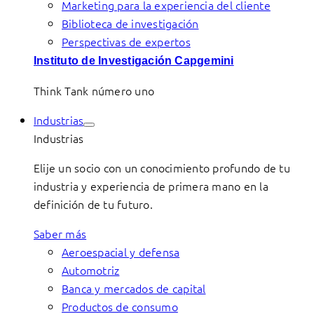
Marketing para la experiencia del cliente
Biblioteca de investigación
Perspectivas de expertos
Instituto de Investigación Capgemini
Think Tank número uno
Industrias
Industrias
Elije un socio con un conocimiento profundo de tu
industria y experiencia de primera mano en la
definición de tu futuro.
Saber más
Aeroespacial y defensa
Automotriz
Banca y mercados de capital
Productos de consumo