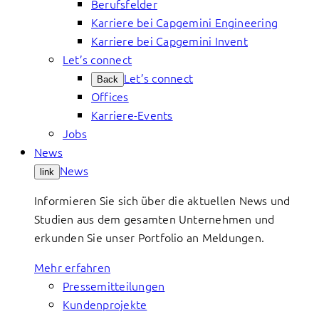
Berufsfelder
Karriere bei Capgemini Engineering
Karriere bei Capgemini Invent
Let’s connect
Let’s connect
Back
Offices
Karriere-Events
Jobs
News
News
link
Informieren Sie sich über die aktuellen News und
Studien aus dem gesamten Unternehmen und
erkunden Sie unser Portfolio an Meldungen.
Mehr erfahren
Pressemitteilungen
Kundenprojekte