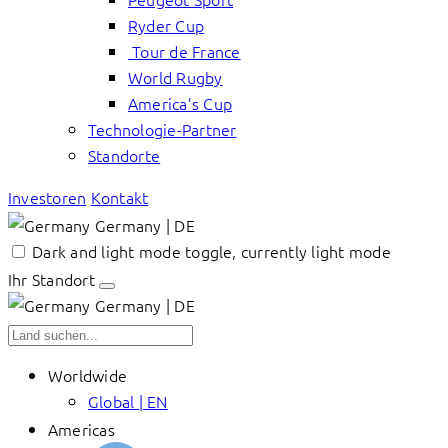
Ryder Cup
Tour de France
World Rugby
America’s Cup
Technologie-Partner
Standorte
Investoren
Kontakt
Germany | DE
Dark and light mode toggle, currently light mode
Ihr Standort
Germany | DE
Worldwide
Global | EN
Americas