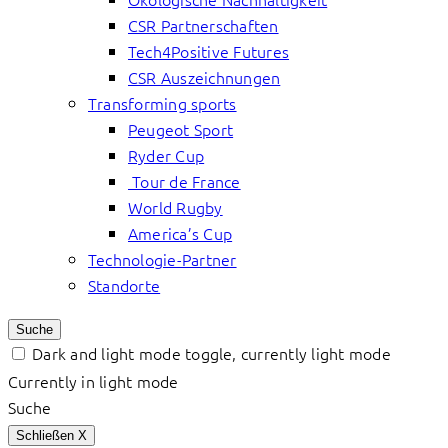
CSR Partnerschaften
Tech4Positive Futures
CSR Auszeichnungen
Transforming sports
Peugeot Sport
Ryder Cup
Tour de France
World Rugby
America’s Cup
Technologie-Partner
Standorte
Suche
Dark and light mode toggle, currently light mode
Currently in light mode
Suche
Schließen
X