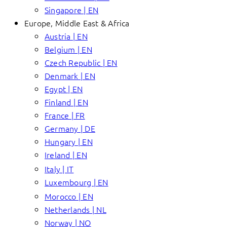
Singapore | EN
Europe, Middle East & Africa
Austria | EN
Belgium | EN
Czech Republic | EN
Denmark | EN
Egypt | EN
Finland | EN
France | FR
Germany | DE
Hungary | EN
Ireland | EN
Italy | IT
Luxembourg | EN
Morocco | EN
Netherlands | NL
Norway | NO