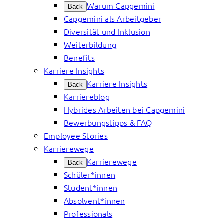
Warum Capgemini
Back
Capgemini als Arbeitgeber
Diversität und Inklusion
Weiterbildung
Benefits
Karriere Insights
Karriere Insights
Back
Karriereblog
Hybrides Arbeiten bei Capgemini
Bewerbungstipps & FAQ
Employee Stories
Karrierewege
Karrierewege
Back
Schüler*innen
Student*innen
Absolvent*innen
Professionals