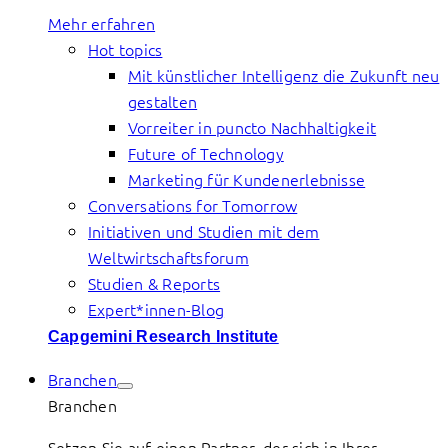
Mehr erfahren
Hot topics
Mit künstlicher Intelligenz die Zukunft neu
gestalten
Vorreiter in puncto Nachhaltigkeit
Future of Technology
Marketing für Kundenerlebnisse
Conversations for Tomorrow
Initiativen und Studien mit dem
Weltwirtschaftsforum
Studien & Reports
Expert*innen-Blog
Capgemini Research Institute
Branchen
Branchen
Setzen Sie auf einen Partner, der sich in Ihrer