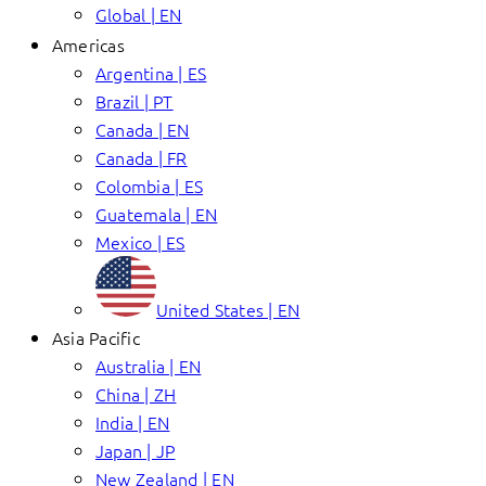
Global | EN
Americas
Argentina | ES
Brazil | PT
Canada | EN
Canada | FR
Colombia | ES
Guatemala | EN
Mexico | ES
United States | EN
Asia Pacific
Australia | EN
China | ZH
India | EN
Japan | JP
New Zealand | EN