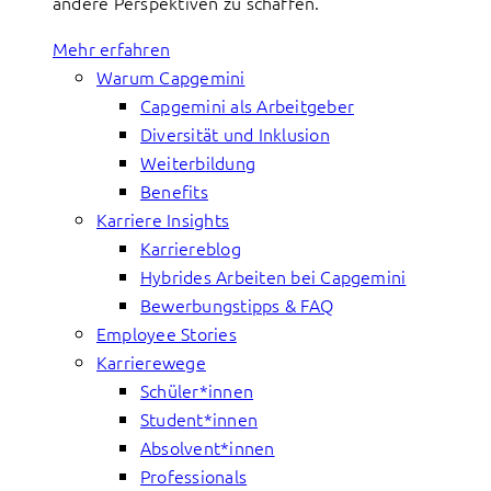
andere Perspektiven zu schaffen.
Mehr erfahren
Warum Capgemini
Capgemini als Arbeitgeber
Diversität und Inklusion
Weiterbildung
Benefits
Karriere Insights
Karriereblog
Hybrides Arbeiten bei Capgemini
Bewerbungstipps & FAQ
Employee Stories
Karrierewege
Schüler*innen
Student*innen
Absolvent*innen
Professionals