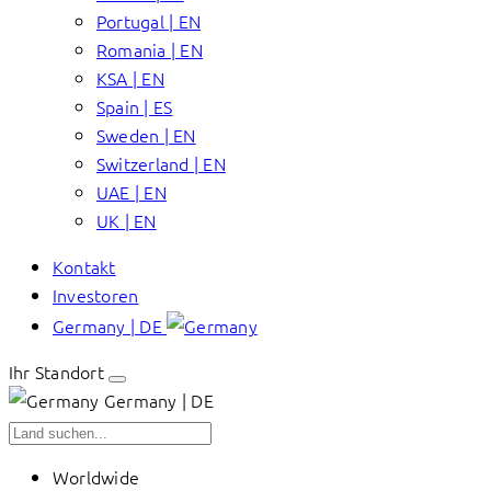
Portugal | EN
Romania | EN
KSA | EN
Spain | ES
Sweden | EN
Switzerland | EN
UAE | EN
UK | EN
Kontakt
Investoren
Germany | DE
Ihr Standort
Germany | DE
Worldwide