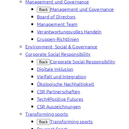
Management und Governance
Management und Governance
Back
Board of Directors
Management Team
Verantwortungsvolles Handeln
Gruppen-Richtlinien
Environment, Social & Governance
Corporate Social Responsibility
Corporate Social Responsibility
Back
Digitale Inklusion
Vielfalt und Integration
Ökologische Nachhaltigkeit
CSR Partnerschaften
Tech4Positive Futures
CSR Auszeichnungen
Transforming sports
Transforming sports
Back
Peugeot Sport