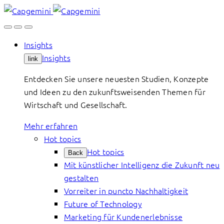
Skip
to
content
Insights
Insights
link
Entdecken Sie unsere neuesten Studien, Konzepte
und Ideen zu den zukunftsweisenden Themen für
Wirtschaft und Gesellschaft.
Mehr erfahren
Hot topics
Hot topics
Back
Mit künstlicher Intelligenz die Zukunft neu
gestalten
Vorreiter in puncto Nachhaltigkeit
Future of Technology
Marketing für Kundenerlebnisse