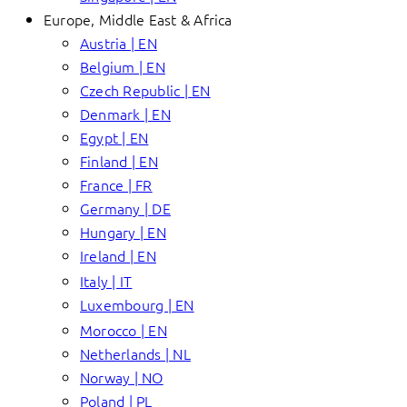
Europe, Middle East & Africa
Austria | EN
Belgium | EN
Czech Republic | EN
Denmark | EN
Egypt | EN
Finland | EN
France | FR
Germany | DE
Hungary | EN
Ireland | EN
Italy | IT
Luxembourg | EN
Morocco | EN
Netherlands | NL
Norway | NO
Poland | PL