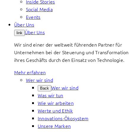
Inside Stories
Social Media
Events
Über Uns
Über Uns
link
Wir sind einer der weltweit führenden Partner für
Unternehmen bei der Steuerung und Transformation
ihres Geschäfts durch den Einsatz von Technologie.
Mehr erfahren
Wer wir sind
Wer wir sind
Back
Was wir tun
Wie wir arbeiten
Werte und Ethik
Innovations-Ökosystem
Unsere Marken