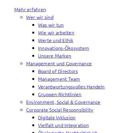
Mehr erfahren
Wer wir sind
Was wir tun
Wie wir arbeiten
Werte und Ethik
Innovations-Ökosystem
Unsere Marken
Management und Governance
Board of Directors
Management Team
Verantwortungsvolles Handeln
Gruppen-Richtlinien
Environment, Social & Governance
Corporate Social Responsibility
Digitale Inklusion
Vielfalt und Integration
Ökologische Nachhaltigkeit