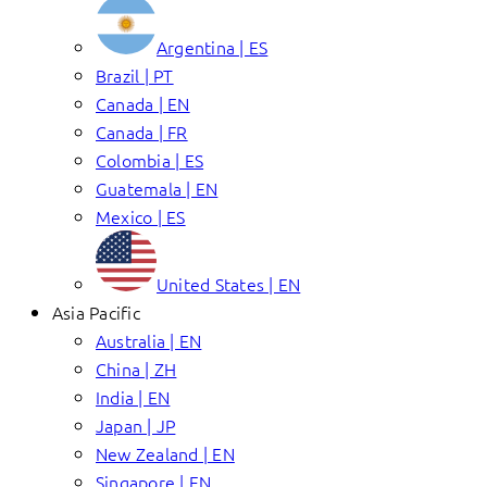
Argentina | ES
Brazil | PT
Canada | EN
Canada | FR
Colombia | ES
Guatemala | EN
Mexico | ES
United States | EN
Asia Pacific
Australia | EN
China | ZH
India | EN
Japan | JP
New Zealand | EN
Singapore | EN