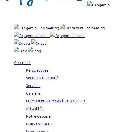
Nos marques :
Column 1
Perspectives
Secteurs d’activité
Services
Carrière
Freelancer Gateway by Capgemini
Actualités
Notre Groupe
Nous contacter
Investisseurs