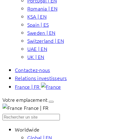
Portugal | EN
Romania | EN
KSA | EN
Spain | ES
Sweden | EN
Switzerland | EN
UAE | EN
UK | EN
Contactez-nous
Relations investisseurs
France | FR
Votre emplacement
France | FR
Worldwide
Global | EN