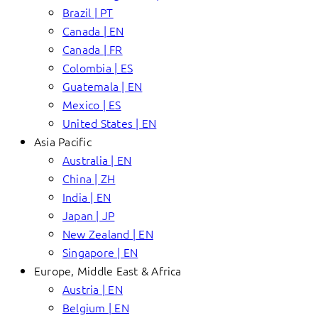
Brazil | PT
Canada | EN
Canada | FR
Colombia | ES
Guatemala | EN
Mexico | ES
United States | EN
Asia Pacific
Australia | EN
China | ZH
India | EN
Japan | JP
New Zealand | EN
Singapore | EN
Europe, Middle East & Africa
Austria | EN
Belgium | EN