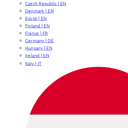
Czech Republic | EN
Denmark | EN
Egypt | EN
Finland | EN
France | FR
Germany | DE
Hungary | EN
Ireland | EN
Italy | IT