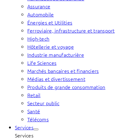
Assurance
Automobile
Énergies et Utilities
Ferroviaire, infrastructure et transport
High-tech
Hôtellerie et voyage
Industrie manufacturière
Life Sciences
Marchés bancaires et financiers
Médias et divertissement
Produits de grande consommation
Retail
Secteur public
Santé
Télécoms
Services
Services