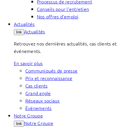
Processus de recrutement
Conseils pour l’entretien
Nos offres d’emploi
Actualités
Actualités
link
Retrouvez nos dernières actualités, cas clients et
événements.
En savoir plus
Communiqués de presse
Prix et reconnaissance
Cas clients
Grand angle
Réseaux sociaux
Événements
Notre Groupe
Notre Groupe
link