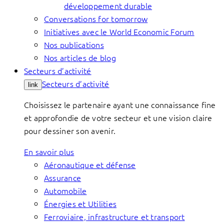
développement durable
Conversations for tomorrow
Initiatives avec le World Economic Forum
Nos publications
Nos articles de blog
Secteurs d’activité
Secteurs d’activité
link
Choisissez le partenaire ayant une connaissance fine
et approfondie de votre secteur et une vision claire
pour dessiner son avenir.
En savoir plus
Aéronautique et défense
Assurance
Automobile
Énergies et Utilities
Ferroviaire, infrastructure et transport